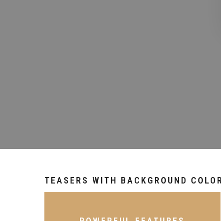
TEASERS WITH BACKGROUND COLO
POWERFUL FEATURES