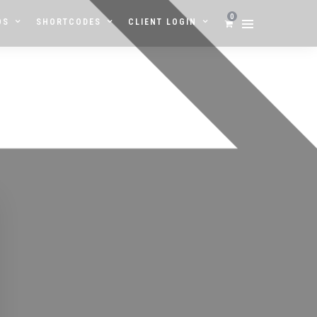
0
OS
SHORTCODES
CLIENT LOGIN