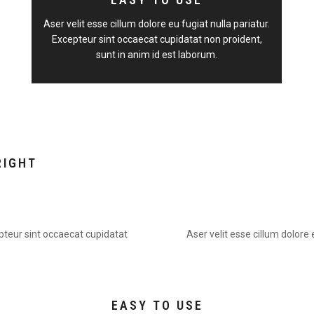
Aser velit esse cillum dolore eu fugiat nulla pariatur.
Excepteur sint occaecat cupidatat non proident,
sunt in anim id est laborum.
RIGHT
epteur sint occaecat cupidatat
Aser velit esse cillum dolore
EASY TO USE